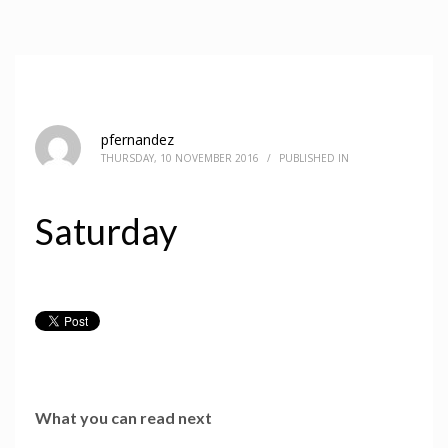
pfernandez
THURSDAY, 10 NOVEMBER 2016
/
PUBLISHED IN
Saturday
What you can read next