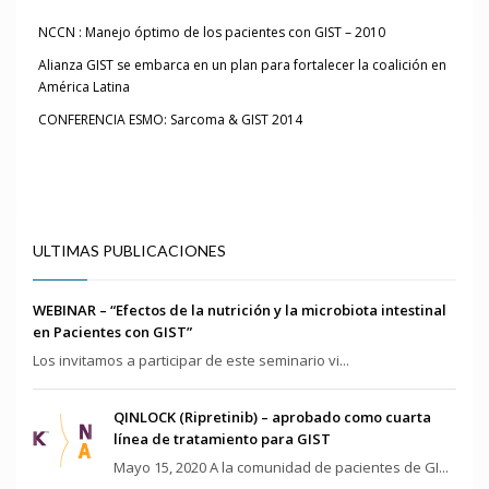
NCCN : Manejo óptimo de los pacientes con GIST – 2010
Alianza GIST se embarca en un plan para fortalecer la coalición en
América Latina
CONFERENCIA ESMO: Sarcoma & GIST 2014
ULTIMAS PUBLICACIONES
WEBINAR – “Efectos de la nutrición y la microbiota intestinal
en Pacientes con GIST”
Los invitamos a participar de este seminario vi...
QINLOCK (Ripretinib) – aprobado como cuarta
línea de tratamiento para GIST
Mayo 15, 2020 A la comunidad de pacientes de GI...