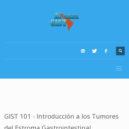
GIST 101 - Introducción a los Tumores
del Estroma Gastrointestinal