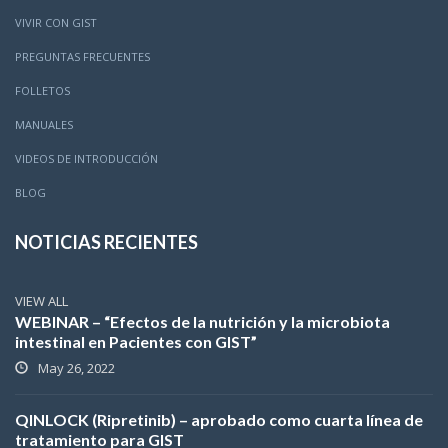
VIVIR CON GIST
PREGUNTAS FRECUENTES
FOLLETOS
MANUALES
VIDEOS DE INTRODUCCIÓN
BLOG
NOTICIAS RECIENTES
VIEW ALL
WEBINAR – “Efectos de la nutrición y la microbiota
intestinal en Pacientes con GIST”
May 26, 2022
QINLOCK (Ripretinib) – aprobado como cuarta línea de
tratamiento para GIST