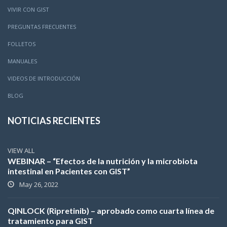
VIVIR CON GIST
PREGUNTAS FRECUENTES
FOLLETOS
MANUALES
VIDEOS DE INTRODUCCIÓN
BLOG
NOTICIAS RECIENTES
VIEW ALL
WEBINAR – “Efectos de la nutrición y la microbiota
intestinal en Pacientes con GIST”
May 26, 2022
QINLOCK (Ripretinib) – aprobado como cuarta línea de
tratamiento para GIST