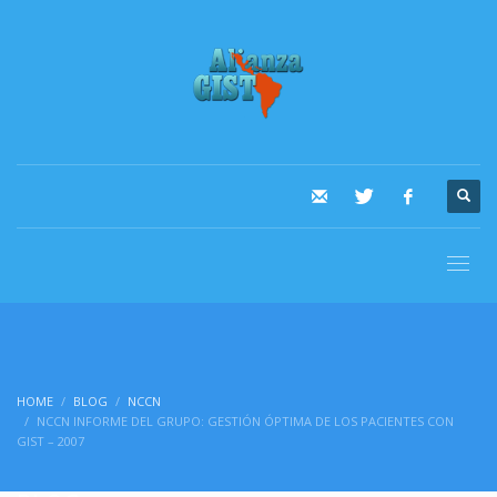
HOME
BLOG
NCCN
NCCN INFORME DEL GRUPO: GESTIÓN ÓPTIMA DE LOS PACIENTES CON
GIST – 2007