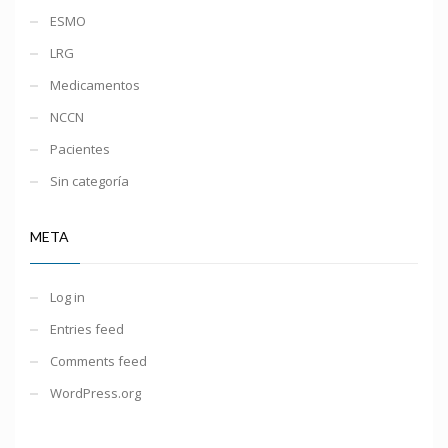
ESMO
LRG
Medicamentos
NCCN
Pacientes
Sin categoría
META
Log in
Entries feed
Comments feed
WordPress.org