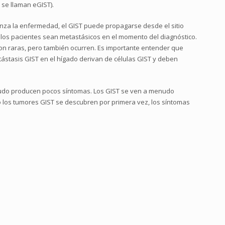
 se llaman eGIST).
vanza la enfermedad, el GIST puede propagarse desde el sitio
 los pacientes sean metastásicos en el momento del diagnóstico.
 son raras, pero también ocurren. Es importante entender que
ástasis GIST en el hígado derivan de células GIST y deben
menudo producen pocos síntomas. Los GIST se ven a menudo
o los tumores GIST se descubren por primera vez, los síntomas