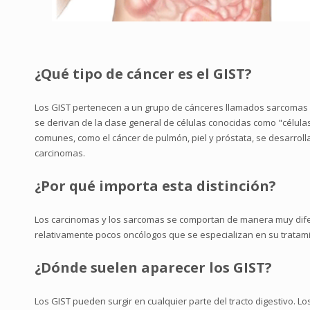
¿Qué tipo de cáncer es el GIST?
Los GIST pertenecen a un grupo de cánceres llamados sarcomas d
se derivan de la clase general de células conocidas como "célula
comunes, como el cáncer de pulmón, piel y próstata, se desarrolla
carcinomas.
¿Por qué importa esta distinción?
Los carcinomas y los sarcomas se comportan de manera muy dif
relativamente pocos oncólogos que se especializan en su tratam
¿Dónde suelen aparecer los GIST?
Los GIST pueden surgir en cualquier parte del tracto digestivo. Lo