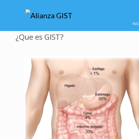
INI
¿Que es GIST?